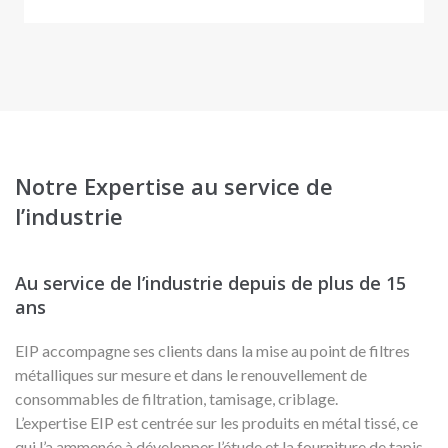
Notre Expertise au service de
l’industrie
Au service de l’industrie depuis de plus de 15
ans
EIP accompagne ses clients dans la mise au point de filtres
métalliques sur mesure et dans le renouvellement de
consommables de filtration, tamisage, criblage.
L’expertise EIP est centrée sur les produits en métal tissé, ce
qui l’a ammenée à développer l’étude et la fourniture de tapis