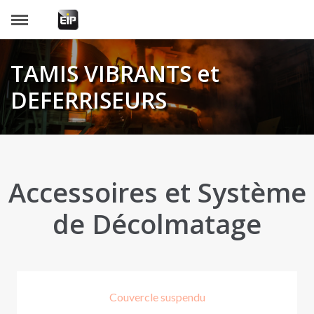
Panneau de gestion des cookies
TAMIS VIBRANTS et
DEFERRISEURS
Accessoires et Système
de Décolmatage
Couvercle suspendu