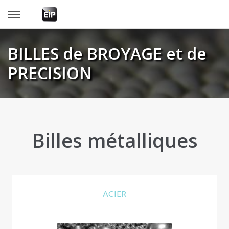
Panneau de gestion des cookies
BILLES de BROYAGE et de
PRECISION
Billes métalliques
ACIER