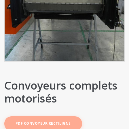
Convoyeurs complets
motorisés
PDF CONVOYEUR RECTILIGNE