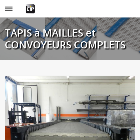
Panneau de gestion des cookies
TAPIS à MAILLES et
CONVOYEURS COMPLETS