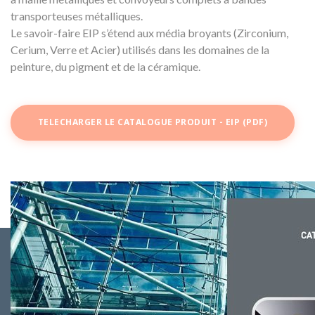
transporteuses métalliques.
Le savoir-faire EIP s’étend aux média broyants (Zirconium,
Cerium, Verre et Acier) utilisés dans les domaines de la
peinture, du pigment et de la céramique.
TELECHARGER LE CATALOGUE PRODUIT - EIP (PDF)
Fourniture
et Matériel