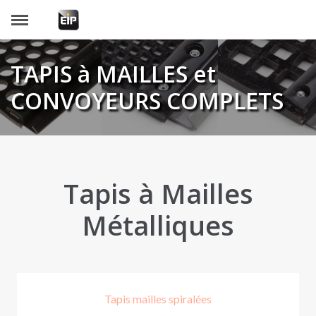
Panneau de gestion des cookies
TAPIS à MAILLES et
CONVOYEURS COMPLETS
Tapis à Mailles
Métalliques
Tapis mailles spiralées