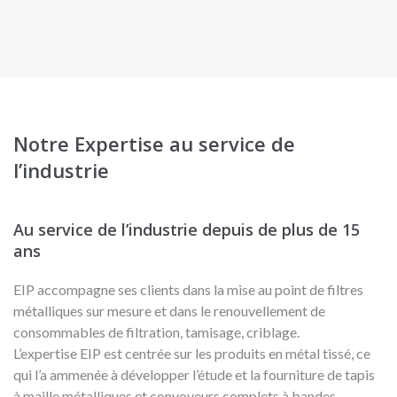
Notre Expertise au service de
l’industrie
Au service de l’industrie depuis de plus de 15
ans
EIP accompagne ses clients dans la mise au point de filtres
métalliques sur mesure et dans le renouvellement de
consommables de filtration, tamisage, criblage.
L’expertise EIP est centrée sur les produits en métal tissé, ce
qui l’a ammenée à développer l’étude et la fourniture de tapis
à maille métalliques et convoyeurs complets à bandes