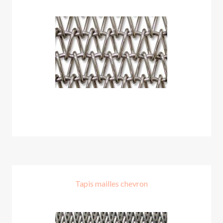
Tapis mailles chevron