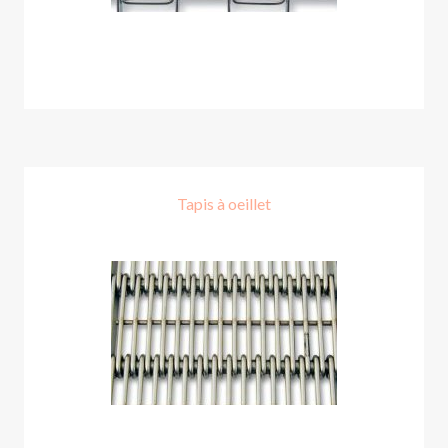
Tapis à oeillet