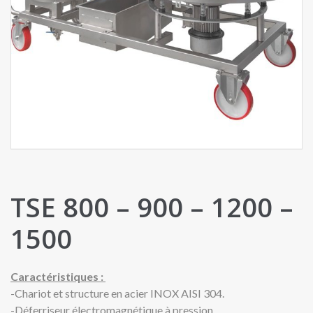
TSE 800 – 900 – 1200 –
1500
Caractéristiques :
-Chariot et structure en acier INOX AISI 304.
-Déferriseur électromagnétique à pression.