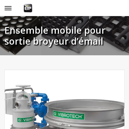
Panneau de gestion des cookies
Ensemble mobile pour
sortie broyeur d’émail