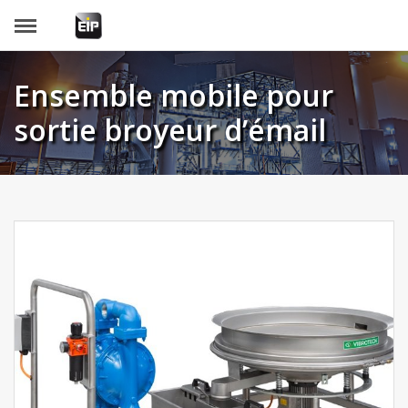
Panneau de gestion des cookies
Ensemble mobile pour
sortie broyeur d’émail