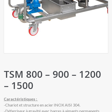
TSM 800 – 900 – 1200
– 1500
Caractéristiques :
-Chariot et structure en acier INOX AISI 304.
-Déferriseur à gravité avec barres à aimants permanents.