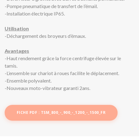
-Pompe pneumatique de transfert de l’émail.
-Installation électrique IP65.
Utilisation
-Déchargement des broyeurs d’émaux.
Avantages
-Haut rendement grâce la force centrifuge élevée sur le
tamis.
-L’ensemble sur chariot à roues facilite le déplacement.
-Ensemble polyvalent.
-Nouveaux moto-vibrateur garanti 2ans.
FICHE PDF : TSM_800_-_900_-_1200_-_1500_FR